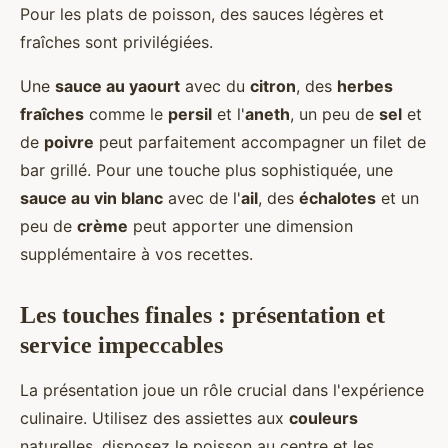
Pour les plats de poisson, des sauces légères et
fraîches sont privilégiées.
Une
sauce au yaourt
avec du
citron
, des
herbes
fraîches
comme le
persil
et l'
aneth
, un peu de
sel
et
de
poivre
peut parfaitement accompagner un filet de
bar grillé. Pour une touche plus sophistiquée, une
sauce au vin blanc
avec de l'
ail
, des
échalotes
et un
peu de
crème
peut apporter une dimension
supplémentaire à vos recettes.
Les touches finales : présentation et
service impeccables
La présentation joue un rôle crucial dans l'expérience
culinaire. Utilisez des assiettes aux
couleurs
naturelles, disposez le poisson au centre et les