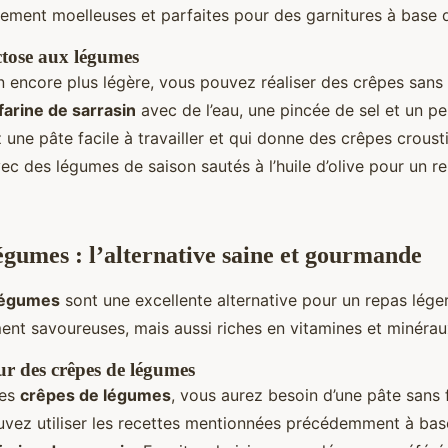
sement moelleuses et parfaites pour des garnitures à base
ctose aux légumes
n encore plus légère, vous pouvez réaliser des crêpes sans
farine de sarrasin
avec de l’eau, une pincée de sel et un pe
une pâte facile à travailler et qui donne des crêpes croustil
ec des légumes de saison sautés à l’huile d’olive pour un re
égumes : l’alternative saine et gourmande
légumes
sont une excellente alternative pour un repas léger e
ent savoureuses, mais aussi riches en vitamines et minérau
ur des crêpes de légumes
des
crêpes de légumes
, vous aurez besoin d’une pâte sans 
uvez utiliser les recettes mentionnées précédemment à ba