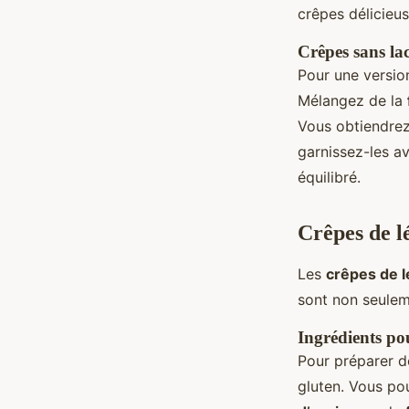
crêpes délicieu
Crêpes sans la
Pour une versio
Mélangez de la
Vous obtiendrez 
garnissez-les av
équilibré.
Crêpes de l
Les
crêpes de 
sont non seulem
Ingrédients po
Pour préparer 
gluten. Vous po