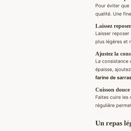
Pour éviter que 
qualité. Une fin
Laissez reposer
Laisser reposer
plus légères et
Ajustez la cons
La consistance d
épaisse, ajoute
farine de sarra
Cuisson douce 
Faites cuire les
régulière perme
Un repas lé