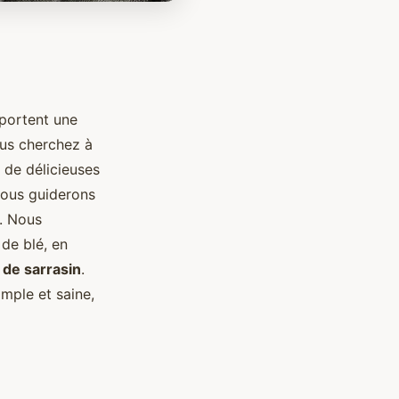
pportent une
ous cherchez à
 de délicieuses
vous guiderons
. Nous
de blé, en
 de sarrasin
.
mple et saine,