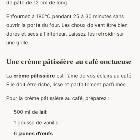
de pâte de 12 cm de long.
Enfournez à 180°C pendant 25 à 30 minutes sans
ouvrir la porte du four. Les choux doivent être bien
dorés et secs à l'intérieur. Laissez-les refroidir sur
une grille.
Une crème pâtissière au café onctueuse
La
crème pâtissière
est l'âme de vos éclairs au café.
Elle doit être riche, lisse et parfaitement parfumée.
Pour la crème pâtissière au café, préparez :
500 ml de
lait
1 gousse de vanille
6
jaunes d'œufs