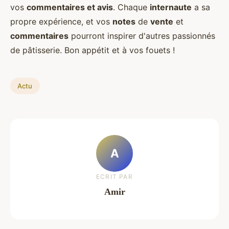
vos
commentaires et avis
. Chaque
internaute
a sa
propre expérience, et vos
notes
de
vente
et
commentaires
pourront inspirer d'autres passionnés
de pâtisserie. Bon appétit et à vos fouets !
Actu
A
ECRIT PAR
Amir